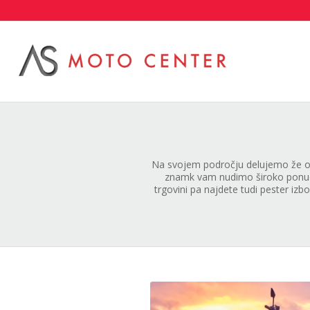
Na svojem področju delujemo že od
znamk vam nudimo široko ponudb
trgovini pa najdete tudi pester iz